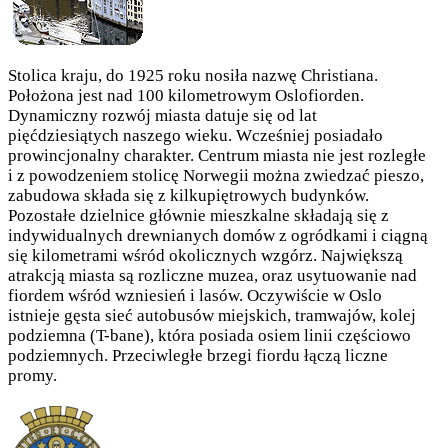
Stolica kraju, do 1925 roku nosiła nazwę Christiana.
Położona jest nad 100 kilometrowym Oslofiorden.
Dynamiczny rozwój miasta datuje się od lat
pięćdziesiątych naszego wieku. Wcześniej posiadało
prowincjonalny charakter. Centrum miasta nie jest rozległe
i z powodzeniem stolicę Norwegii można zwiedzać pieszo,
zabudowa składa się z kilkupiętrowych budynków.
Pozostałe dzielnice głównie mieszkalne składają się z
indywidualnych drewnianych domów z ogródkami i ciągną
się kilometrami wśród okolicznych wzgórz. Największą
atrakcją miasta są rozliczne muzea, oraz usytuowanie nad
fiordem wśród wzniesień i lasów. Oczywiście w Oslo
istnieje gęsta sieć autobusów miejskich, tramwajów, kolej
podziemna (T-bane), która posiada osiem linii częściowo
podziemnych. Przeciwległe brzegi fiordu łączą liczne
promy.