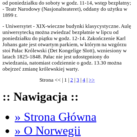
od poniedziałku do soboty w godz. 11-14, wstęp bezpłatny;
- Teatr Narodowy (Nasjonalteateret), oddany do użytku w
1899 r.
- Uniwersytet - XIX-wieczne budynki klasycystyczne. Aulę
uniwersytecką można zwiedzać bezpłatnie w lipcu od
poniedziałku do piątku w godz. 12-14. Zakończenie Karl
Johans gate jest otwartym parkiem, w którym na wzgórzu
stoi Pałac Królewski (Det Kongelige Slott), wzniesiony w
latach 1825-1848. Pałac nie jest udostępniony do
zwiedzania, natomiast codziennie o godz. 13.30 można
obejrzeć zmianę królewskiej warty.
Strona << | 1 |
2
|
3
|
4
|
>>
:: Nawigacja ::
» Strona Główna
» O Norwegii