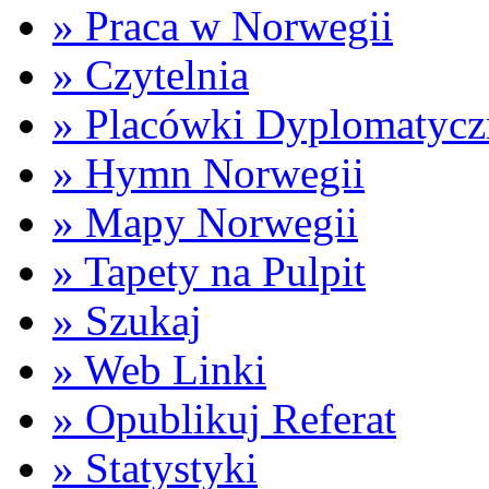
» Praca w Norwegii
» Czytelnia
» Placówki Dyplomatycz
» Hymn Norwegii
» Mapy Norwegii
» Tapety na Pulpit
» Szukaj
» Web Linki
» Opublikuj Referat
» Statystyki