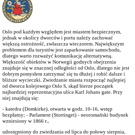
Oslo pod każdym względem jest miastem bezpiecznym,
jednak w okolicy dworców i portu należy zachować
większą ostrożność, zwłaszcza wieczorem. Największym
problemem dla turystów jest zaparkowanie samochodu,
dlatego warto rozważyć komunikację alternatywną.
Większość obiektów w Norwegii godnych obejrzenia
znajduje się w znacznej odległości od Oslo, dlatego nie jest
dobrym pomysłem zatrzymać się tu dłużej i robić dalsze i
bliższe wycieczki. Zwiedzanie miasta rozpocząć najlepiej
od dworca kolejowego Oslo S, skąd bierze początek
najbardziej reprezentacyjna ulica Karl Johans gate. Przy
niej znajdują się:
- katedra (Domkirke), otwarta w godz. 10-16, wstęp
bezpłatny; - Parlament (Stortinget) - neoromański budynek
wzniesiony w 1866 r.,
udostępniony do zwiedzania od lipca do połowy sierpnia,