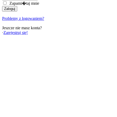
Zapami�taj mnie
Problemy z logowaniem?
Jeszcze nie masz konta?
·
Zarejestruj się!