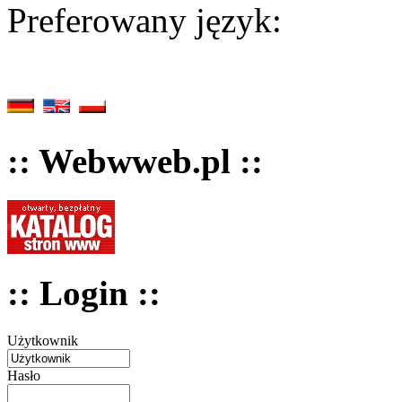
Preferowany język:
:: Webwweb.pl ::
:: Login ::
Użytkownik
Hasło