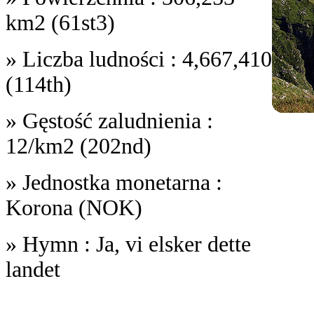
km2 (61st3)
» Liczba ludności : 4,667,410
(114th)
» Gęstość zaludnienia :
12/km2 (202nd)
» Jednostka monetarna :
Korona (NOK)
» Hymn : Ja, vi elsker dette
landet