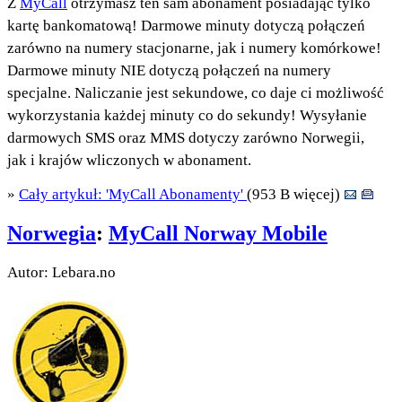
Z
MyCall
otrzymasz ten sam abonament posiadając tylko
kartę bankomatową! Darmowe minuty dotyczą połączeń
zarówno na numery stacjonarne, jak i numery komórkowe!
Darmowe minuty NIE dotyczą połączeń na numery
specjalne. Naliczanie jest sekundowe, co daje ci możliwość
wykorzystania każdej minuty co do sekundy! Wysyłanie
darmowych SMS oraz MMS dotyczy zarówno Norwegii,
jak i krajów wliczonych w abonament.
»
Cały artykuł: 'MyCall Abonamenty'
(953 B więcej)
Norwegia
:
MyCall Norway Mobile
Autor: Lebara.no