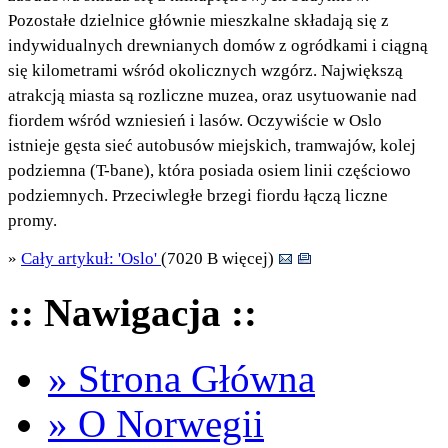
Pozostałe dzielnice głównie mieszkalne składają się z
indywidualnych drewnianych domów z ogródkami i ciągną
się kilometrami wśród okolicznych wzgórz. Największą
atrakcją miasta są rozliczne muzea, oraz usytuowanie nad
fiordem wśród wzniesień i lasów. Oczywiście w Oslo
istnieje gęsta sieć autobusów miejskich, tramwajów, kolej
podziemna (T-bane), która posiada osiem linii częściowo
podziemnych. Przeciwległe brzegi fiordu łączą liczne
promy.
»
Cały artykuł: 'Oslo'
(7020 B więcej)
:: Nawigacja ::
» Strona Główna
» O Norwegii