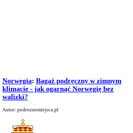
Norwegia
:
Bagaż podręczny w zimnym
klimacie - jak ogarnąć Norwegię bez
walizki?
Autor: podroznemiejsca.pl