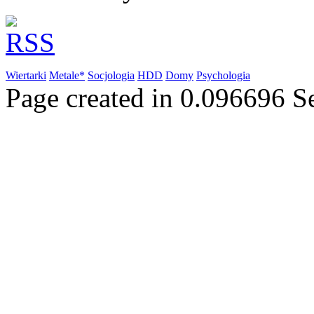
Wiertarki
Metale*
Socjologia
HDD
Domy
Psychologia
Page created in 0.096696 S