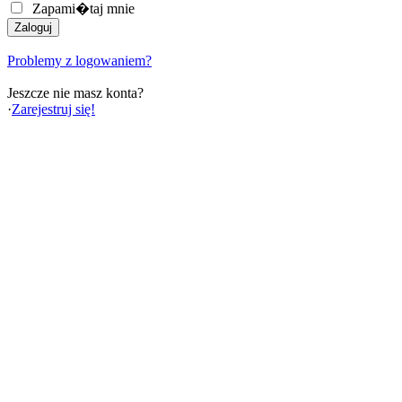
Zapami�taj mnie
Problemy z logowaniem?
Jeszcze nie masz konta?
·
Zarejestruj się!