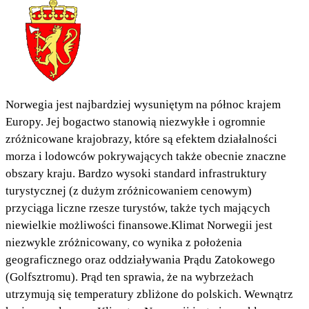
Norwegia jest najbardziej wysuniętym na północ krajem
Europy. Jej bogactwo stanowią niezwykłe i ogromnie
zróżnicowane krajobrazy, które są efektem działalności
morza i lodowców pokrywających także obecnie znaczne
obszary kraju. Bardzo wysoki standard infrastruktury
turystycznej (z dużym zróżnicowaniem cenowym)
przyciąga liczne rzesze turystów, także tych mających
niewielkie możliwości finansowe.Klimat Norwegii jest
niezwykle zróżnicowany, co wynika z położenia
geograficznego oraz oddziaływania Prądu Zatokowego
(Golfsztromu). Prąd ten sprawia, że na wybrzeżach
utrzymują się temperatury zbliżone do polskich. Wewnątrz