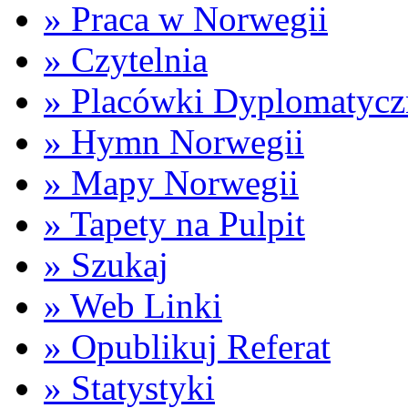
» Praca w Norwegii
» Czytelnia
» Placówki Dyplomatycz
» Hymn Norwegii
» Mapy Norwegii
» Tapety na Pulpit
» Szukaj
» Web Linki
» Opublikuj Referat
» Statystyki