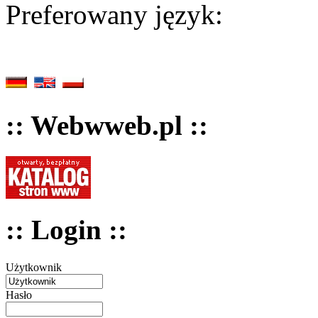
Preferowany język:
:: Webwweb.pl ::
:: Login ::
Użytkownik
Hasło