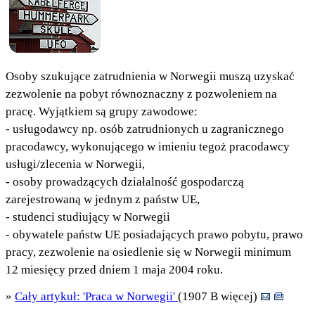
Osoby szukujące zatrudnienia w Norwegii muszą uzyskać
zezwolenie na pobyt równoznaczny z pozwoleniem na
pracę. Wyjątkiem są grupy zawodowe:
- usługodawcy np. osób zatrudnionych u zagranicznego
pracodawcy, wykonującego w imieniu tegoż pracodawcy
usługi/zlecenia w Norwegii,
- osoby prowadzących działalność gospodarczą
zarejestrowaną w jednym z państw UE,
- studenci studiujący w Norwegii
- obywatele państw UE posiadających prawo pobytu, prawo
pracy, zezwolenie na osiedlenie się w Norwegii minimum
12 miesięcy przed dniem 1 maja 2004 roku.
»
Cały artykuł: 'Praca w Norwegii'
(1907 B więcej)