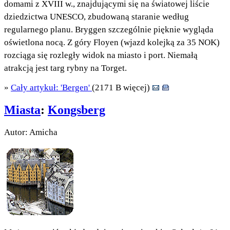
domami z XVIII w., znajdującymi się na światowej liście
dziedzictwa UNESCO, zbudowaną staranie według
regularnego planu. Bryggen szczególnie pięknie wygląda
oświetlona nocą. Z góry Floyen (wjazd kolejką za 35 NOK)
rozciąga się rozległy widok na miasto i port. Niemałą
atrakcją jest targ rybny na Torget.
»
Cały artykuł: 'Bergen'
(2171 B więcej)
Miasta
:
Kongsberg
Autor: Amicha