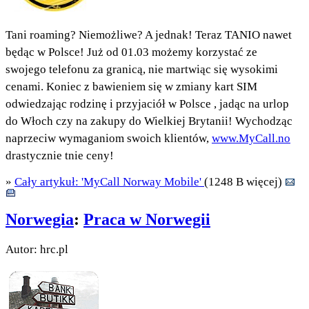
Tani roaming? Niemożliwe? A jednak! Teraz TANIO nawet
będąc w Polsce! Już od 01.03 możemy korzystać ze
swojego telefonu za granicą, nie martwiąc się wysokimi
cenami. Koniec z bawieniem się w zmiany kart SIM
odwiedzając rodzinę i przyjaciół w Polsce , jadąc na urlop
do Włoch czy na zakupy do Wielkiej Brytanii! Wychodząc
naprzeciw wymaganiom swoich klientów,
www.MyCall.no
drastycznie tnie ceny!
»
Cały artykuł: 'MyCall Norway Mobile'
(1248 B więcej)
Norwegia
:
Praca w Norwegii
Autor: hrc.pl