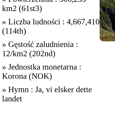
km2 (61st3)
» Liczba ludności : 4,667,410
(114th)
» Gęstość zaludnienia :
12/km2 (202nd)
» Jednostka monetarna :
Korona (NOK)
» Hymn : Ja, vi elsker dette
landet