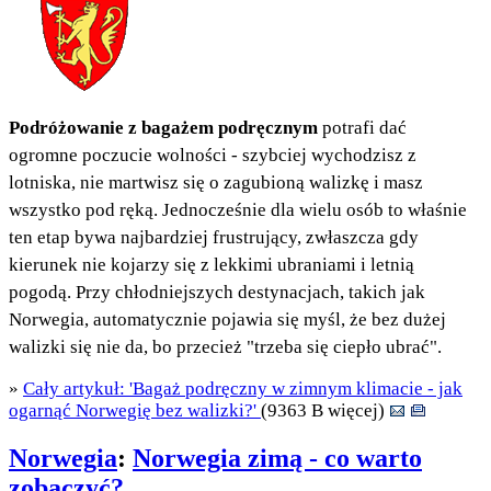
Podróżowanie z bagażem podręcznym
potrafi dać
ogromne poczucie wolności - szybciej wychodzisz z
lotniska, nie martwisz się o zagubioną walizkę i masz
wszystko pod ręką. Jednocześnie dla wielu osób to właśnie
ten etap bywa najbardziej frustrujący, zwłaszcza gdy
kierunek nie kojarzy się z lekkimi ubraniami i letnią
pogodą. Przy chłodniejszych destynacjach, takich jak
Norwegia, automatycznie pojawia się myśl, że bez dużej
walizki się nie da, bo przecież "trzeba się ciepło ubrać".
»
Cały artykuł: 'Bagaż podręczny w zimnym klimacie - jak
ogarnąć Norwegię bez walizki?'
(9363 B więcej)
Norwegia
:
Norwegia zimą - co warto
zobaczyć?