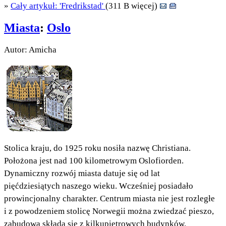
»
Cały artykuł: 'Fredrikstad'
(311 B więcej)
Miasta
:
Oslo
Autor: Amicha
Stolica kraju, do 1925 roku nosiła nazwę Christiana.
Położona jest nad 100 kilometrowym Oslofiorden.
Dynamiczny rozwój miasta datuje się od lat
pięćdziesiątych naszego wieku. Wcześniej posiadało
prowincjonalny charakter. Centrum miasta nie jest rozległe
i z powodzeniem stolicę Norwegii można zwiedzać pieszo,
zabudowa składa się z kilkupiętrowych budynków.