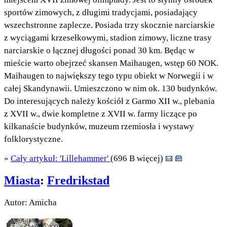
sportów zimowych, z długimi tradycjami, posiadający
wszechstronne zaplecze. Posiada trzy skocznie narciarskie
z wyciągami krzesełkowymi, stadion zimowy, liczne trasy
narciarskie o łącznej długości ponad 30 km. Będąc w
mieście warto obejrzeć skansen Maihaugen, wstęp 60 NOK.
Maihaugen to największy tego typu obiekt w Norwegii i w
całej Skandynawii. Umieszczono w nim ok. 130 budynków.
Do interesujących należy kościół z Garmo XII w., plebania
z XVII w., dwie kompletne z XVII w. farmy liczące po
kilkanaście budynków, muzeum rzemiosła i wystawy
folklorystyczne.
»
Cały artykuł: 'Lillehammer'
(696 B więcej)
Miasta
:
Fredrikstad
Autor: Amicha