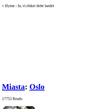
» Hymn : Ja, vi elsker dette landet
Miasta
:
Oslo
17753 Reads