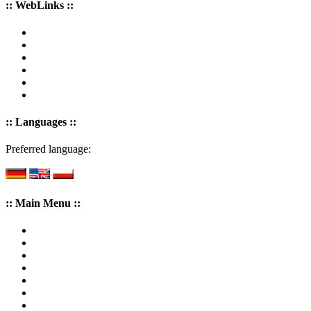
:: WebLinks ::
:: Languages ::
Preferred language:
:: Main Menu ::