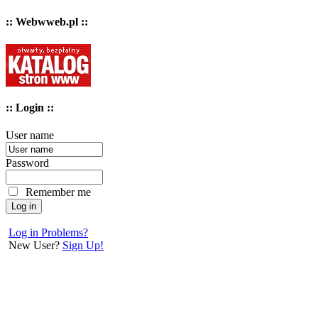
:: Webwweb.pl ::
:: Login ::
User name
Password
Remember me
Log in Problems?
New User?
Sign Up!