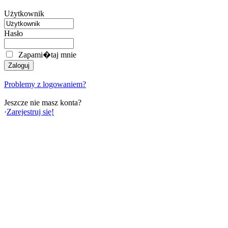
Użytkownik
Hasło
Zapami�taj mnie
Problemy z logowaniem?
Jeszcze nie masz konta?
·
Zarejestruj się!