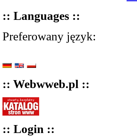
:: Languages ::
Preferowany język:
:: Webwweb.pl ::
:: Login ::