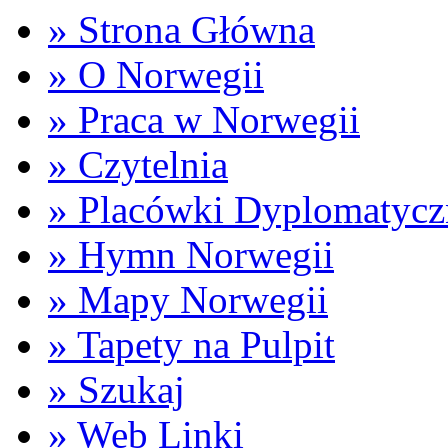
» Strona Główna
» O Norwegii
» Praca w Norwegii
» Czytelnia
» Placówki Dyplomatycz
» Hymn Norwegii
» Mapy Norwegii
» Tapety na Pulpit
» Szukaj
» Web Linki