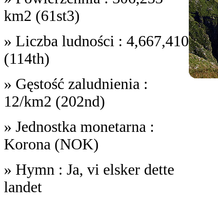
km2 (61st3)
» Liczba ludności : 4,667,410
(114th)
» Gęstość zaludnienia :
12/km2 (202nd)
» Jednostka monetarna :
Korona (NOK)
» Hymn : Ja, vi elsker dette
landet