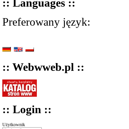
:: Languages ::
Preferowany język:
:: Webwweb.pl ::
:: Login ::
Użytkownik