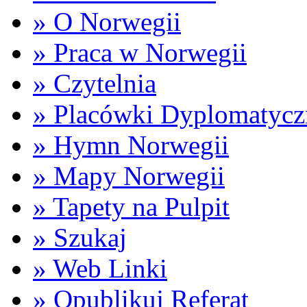
» O Norwegii
» Praca w Norwegii
» Czytelnia
» Placówki Dyplomatycz
» Hymn Norwegii
» Mapy Norwegii
» Tapety na Pulpit
» Szukaj
» Web Linki
» Opublikuj Referat