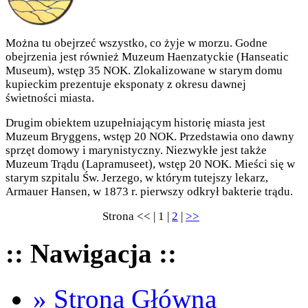
Można tu obejrzeć wszystko, co żyje w morzu. Godne
obejrzenia jest również Muzeum Haenzatyckie (Hanseatic
Museum), wstęp 35 NOK. Zlokalizowane w starym domu
kupieckim prezentuje eksponaty z okresu dawnej
świetności miasta.
Drugim obiektem uzupełniającym historię miasta jest
Muzeum Bryggens, wstęp 20 NOK. Przedstawia ono dawny
sprzęt domowy i marynistyczny. Niezwykłe jest także
Muzeum Trądu (Lapramuseet), wstęp 20 NOK. Mieści się w
starym szpitalu Św. Jerzego, w którym tutejszy lekarz,
Armauer Hansen, w 1873 r. pierwszy odkrył bakterie trądu.
Strona << | 1 |
2
|
>>
:: Nawigacja ::
» Strona Główna