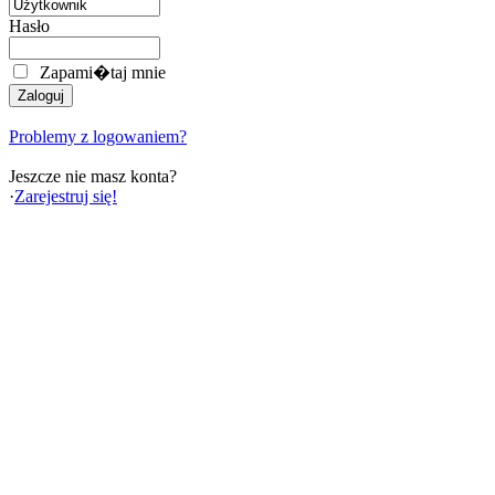
Hasło
Zapami�taj mnie
Problemy z logowaniem?
Jeszcze nie masz konta?
·
Zarejestruj się!