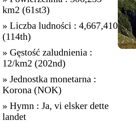
km2 (61st3)
» Liczba ludności : 4,667,410
(114th)
» Gęstość zaludnienia :
12/km2 (202nd)
» Jednostka monetarna :
Korona (NOK)
» Hymn : Ja, vi elsker dette
landet