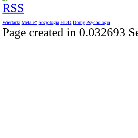
Wiertarki
Metale*
Socjologia
HDD
Domy
Psychologia
Page created in 0.032693 S