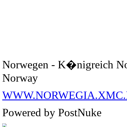
Norwegen - K�nigreich No
Norway
WWW.NORWEGIA.XMC.
Powered by PostNuke