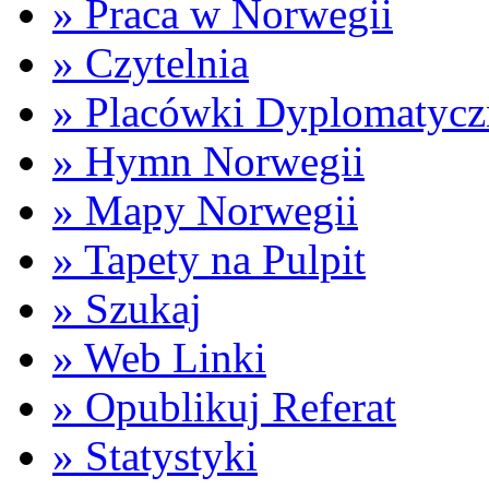
» Praca w Norwegii
» Czytelnia
» Placówki Dyplomatycz
» Hymn Norwegii
» Mapy Norwegii
» Tapety na Pulpit
» Szukaj
» Web Linki
» Opublikuj Referat
» Statystyki