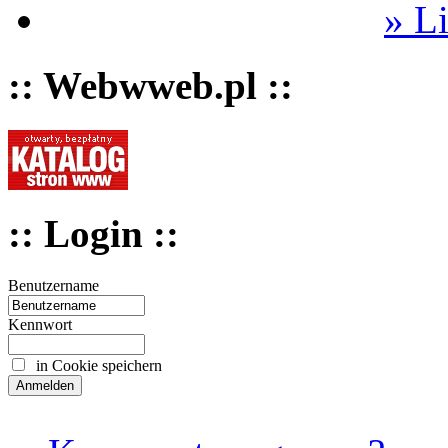
» L
:: Webwweb.pl ::
:: Login ::
Benutzername
Kennwort
in Cookie speichern