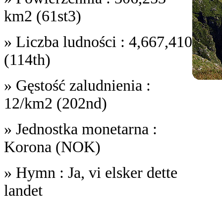
km2 (61st3)
» Liczba ludności : 4,667,410
(114th)
» Gęstość zaludnienia :
12/km2 (202nd)
» Jednostka monetarna :
Korona (NOK)
» Hymn : Ja, vi elsker dette
landet