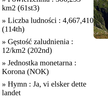
km2 (61st3)
» Liczba ludności : 4,667,410
(114th)
» Gęstość zaludnienia :
12/km2 (202nd)
» Jednostka monetarna :
Korona (NOK)
» Hymn : Ja, vi elsker dette
landet