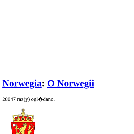
Norwegia
:
O Norwegii
28047 raz(y) ogl�dano.