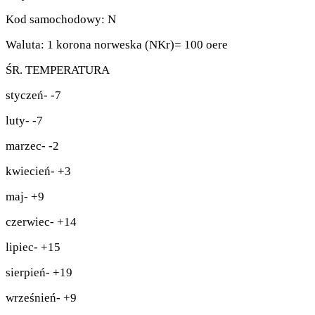
Kod samochodowy: N
Waluta: 1 korona norweska (NKr)= 100 oere
ŚR. TEMPERATURA
styczeń- -7
luty- -7
marzec- -2
kwiecień- +3
maj- +9
czerwiec- +14
lipiec- +15
sierpień- +19
wrześnień- +9