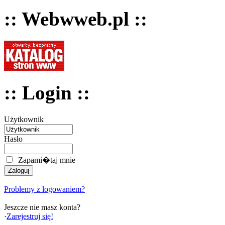
:: Webwweb.pl ::
:: Login ::
Użytkownik
Hasło
Zapami�taj mnie
Problemy z logowaniem?
Jeszcze nie masz konta?
·
Zarejestruj się!