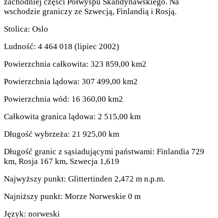
zachodniej części Półwyspu Skandynawskiego. Na
wschodzie graniczy ze Szwecją, Finlandią i Rosją.
Stolica: Oslo
Ludność: 4 464 018 (lipiec 2002)
Powierzchnia całkowita: 323 859,00 km2
Powierzchnia lądowa: 307 499,00 km2
Powierzchnia wód: 16 360,00 km2
Całkowita granica lądowa: 2 515,00 km
Długość wybrzeża: 21 925,00 km
Długość granic z sąsiadującymi państwami: Finlandia 729
km, Rosja 167 km, Szwecja 1,619
Najwyższy punkt: Glittertinden 2,472 m n.p.m.
Najniższy punkt: Morze Norweskie 0 m
Język: norweski