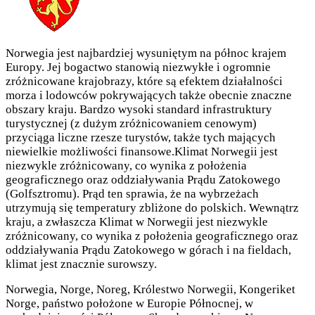
Norwegia jest najbardziej wysuniętym na północ krajem
Europy. Jej bogactwo stanowią niezwykłe i ogromnie
zróżnicowane krajobrazy, które są efektem działalności
morza i lodowców pokrywających także obecnie znaczne
obszary kraju. Bardzo wysoki standard infrastruktury
turystycznej (z dużym zróżnicowaniem cenowym)
przyciąga liczne rzesze turystów, także tych mających
niewielkie możliwości finansowe.Klimat Norwegii jest
niezwykle zróżnicowany, co wynika z położenia
geograficznego oraz oddziaływania Prądu Zatokowego
(Golfsztromu). Prąd ten sprawia, że na wybrzeżach
utrzymują się temperatury zbliżone do polskich. Wewnątrz
kraju, a zwłaszcza Klimat w Norwegii jest niezwykle
zróżnicowany, co wynika z położenia geograficznego oraz
oddziaływania Prądu Zatokowego w górach i na fieldach,
klimat jest znacznie surowszy.
Norwegia, Norge, Noreg, Królestwo Norwegii, Kongeriket
Norge, państwo położone w Europie Północnej, w