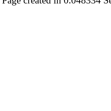
Page created in 0.048334 S