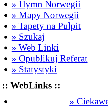
» Hymn Norwegii
» Mapy Norwegii
» Tapety na Pulpit
» Szukaj
» Web Linki
» Opublikuj Referat
» Statystyki
:: WebLinks ::
» Ciekawe