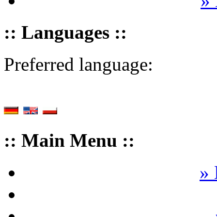
»
:: Languages ::
Preferred language:
:: Main Menu ::
» 