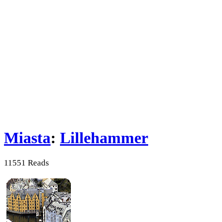
Miasta
:
Lillehammer
11551 Reads