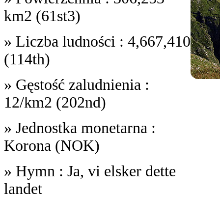
km2 (61st3)
» Liczba ludności : 4,667,410
(114th)
» Gęstość zaludnienia :
12/km2 (202nd)
» Jednostka monetarna :
Korona (NOK)
» Hymn : Ja, vi elsker dette
landet