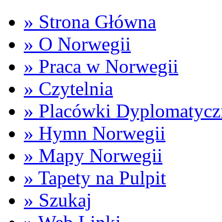
» Strona Główna
» O Norwegii
» Praca w Norwegii
» Czytelnia
» Placówki Dyplomatycz
» Hymn Norwegii
» Mapy Norwegii
» Tapety na Pulpit
» Szukaj