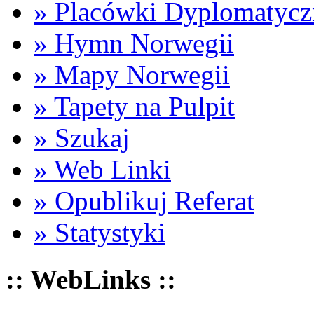
» Placówki Dyplomatycz
» Hymn Norwegii
» Mapy Norwegii
» Tapety na Pulpit
» Szukaj
» Web Linki
» Opublikuj Referat
» Statystyki
:: WebLinks ::