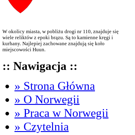
W okolicy miasta, w pobliżu drogi nr 110, znajduje się
wiele reliktów z epoki brązu. Są to kamienne kręgi i
kurhany. Najlepiej zachowane znajdują się koło
miejscowości Huun.
:: Nawigacja ::
» Strona Główna
» O Norwegii
» Praca w Norwegii
» Czytelnia