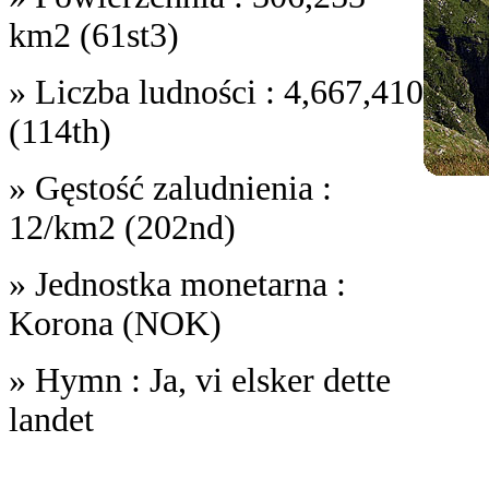
km2 (61st3)
» Liczba ludności : 4,667,410
(114th)
» Gęstość zaludnienia :
12/km2 (202nd)
» Jednostka monetarna :
Korona (NOK)
» Hymn : Ja, vi elsker dette
landet