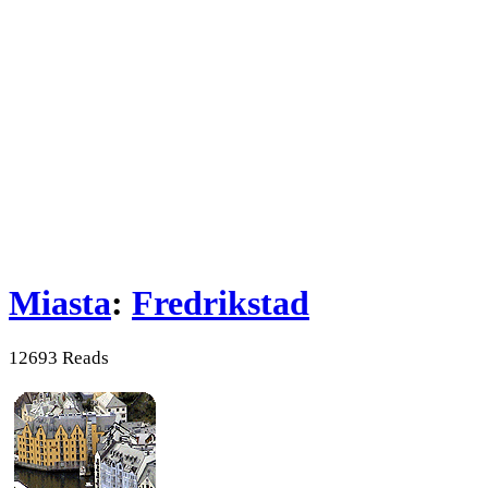
Miasta
:
Fredrikstad
12693 Reads