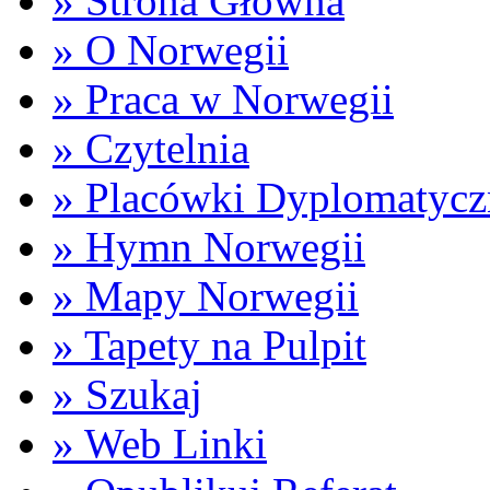
» Strona Główna
» O Norwegii
» Praca w Norwegii
» Czytelnia
» Placówki Dyplomatycz
» Hymn Norwegii
» Mapy Norwegii
» Tapety na Pulpit
» Szukaj
» Web Linki