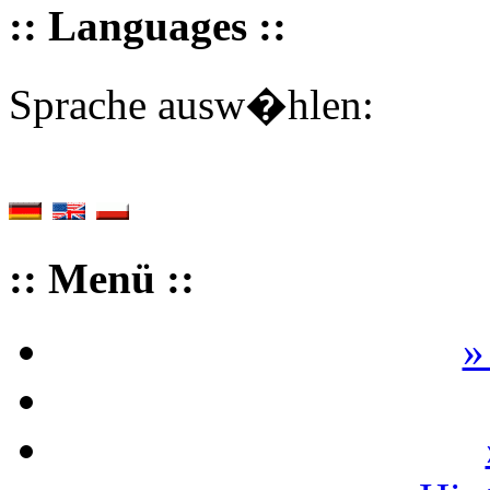
:: Languages ::
Sprache ausw�hlen:
:: Menü ::
»