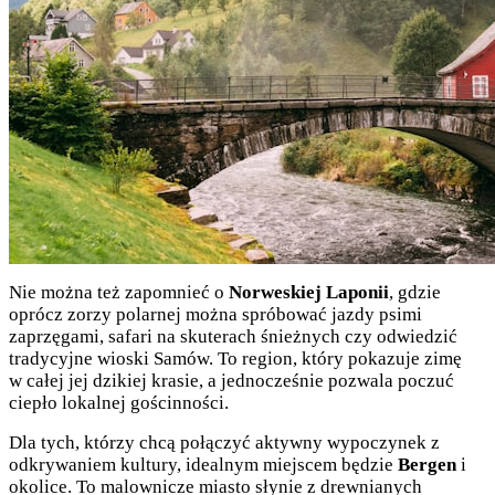
Nie można też zapomnieć o
Norweskiej Laponii
, gdzie
oprócz zorzy polarnej można spróbować jazdy psimi
zaprzęgami, safari na skuterach śnieżnych czy odwiedzić
tradycyjne wioski Samów. To region, który pokazuje zimę
w całej jej dzikiej krasie, a jednocześnie pozwala poczuć
ciepło lokalnej gościnności.
Dla tych, którzy chcą połączyć aktywny wypoczynek z
odkrywaniem kultury, idealnym miejscem będzie
Bergen
i
okolice. To malownicze miasto słynie z drewnianych