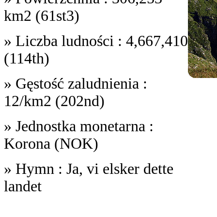
km2 (61st3)
» Liczba ludności : 4,667,410
(114th)
» Gęstość zaludnienia :
12/km2 (202nd)
» Jednostka monetarna :
Korona (NOK)
» Hymn : Ja, vi elsker dette
landet