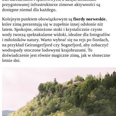
przygotowanej infrastrukturze zimowe aktywności są
dostępne niemal dla każdego.
Kolejnym punktem obowiązkowym są
fiordy norweskie
,
które zimą prezentują się w zupełnie innej odsłonie niż
latem. Spokojne, ośnieżone stoki i krystalicznie czyste
wody tworzą spektakularne widoki, idealne dla fotografów
i miłośników natury. Warto wybrać się na rejs po fiordach,
na przykład Geirangerfjord czy Sognefjord, aby zobaczyć
wodospady otoczone lodowymi krajobrazami. To
doświadczenie jest równie magiczne zimą, jak w słoneczne
letnie dni.