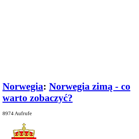
Norwegia
:
Norwegia zimą - co
warto zobaczyć?
8974 Aufrufe