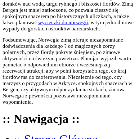
domków nad wodą, targu rybnego i bliskości fiordów. Zimą
Bergen jest mniej zatłoczone, co pozwala cieszyć się
spokojnym spacerem po historycznych uliczkach, a także
łatwo planować
wycieczki do norwegii
, w tym jednodniowe
wypady do górskich ośrodków narciarskich.
Podsumowując, Norwegia zimą oferuje niezapomniane
doświadczenia dla każdego ? od magicznych zorzy
polarnych, przez fiordy pokryte śniegiem, po zimowe
aktywności na świeżym powietrzu. Planując wyjazd, warto
pamiętać o odpowiednim ubiorze i wcześniejszej
rezerwacji atrakcji, aby w pełni korzystać z tego, co kraj
fiordów ma do zaoferowania. Niezależnie od tego, czy
marzysz o przygodach w Arktyce, spokojnych spacerach w
Bergen, czy aktywnym odpoczynku na stokach, zimowa
Norwegia z pewnością pozostawi niezapomniane
wspomnienia.
:: Nawigacja ::