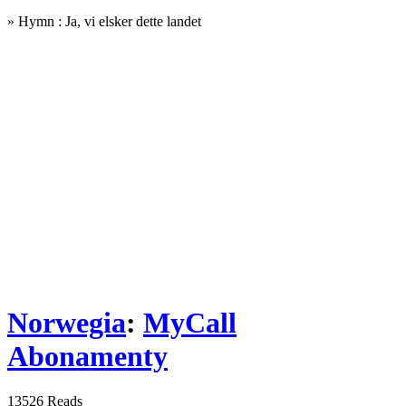
» Hymn : Ja, vi elsker dette landet
Norwegia
:
MyCall
Abonamenty
13526 Reads