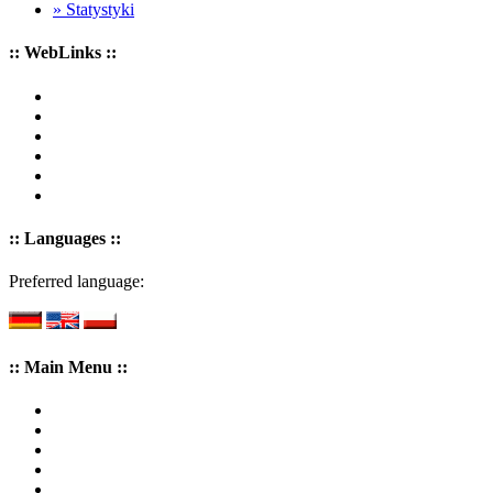
» Statystyki
:: WebLinks ::
:: Languages ::
Preferred language:
:: Main Menu ::