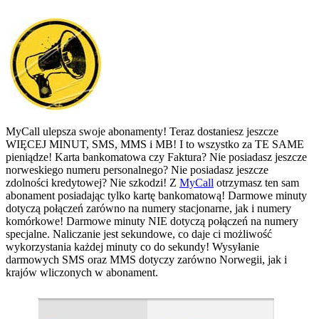
MyCall ulepsza swoje abonamenty! Teraz dostaniesz jeszcze
WIĘCEJ MINUT, SMS, MMS i MB! I to wszystko za TE SAME
pieniądze! Karta bankomatowa czy Faktura? Nie posiadasz jeszcze
norweskiego numeru personalnego? Nie posiadasz jeszcze
zdolności kredytowej? Nie szkodzi! Z
MyCall
otrzymasz ten sam
abonament posiadając tylko kartę bankomatową! Darmowe minuty
dotyczą połączeń zarówno na numery stacjonarne, jak i numery
komórkowe! Darmowe minuty NIE dotyczą połączeń na numery
specjalne. Naliczanie jest sekundowe, co daje ci możliwość
wykorzystania każdej minuty co do sekundy! Wysyłanie
darmowych SMS oraz MMS dotyczy zarówno Norwegii, jak i
krajów wliczonych w abonament.