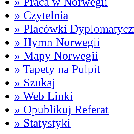
» Praca w Norwegii
» Czytelnia
» Placówki Dyplomatycz
» Hymn Norwegii
» Mapy Norwegii
» Tapety na Pulpit
» Szukaj
» Web Linki
» Opublikuj Referat
» Statystyki