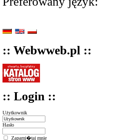
Preferowany język:
:: Webwweb.pl ::
:: Login ::
Użytkownik
Hasło
Zapami�taj mnie