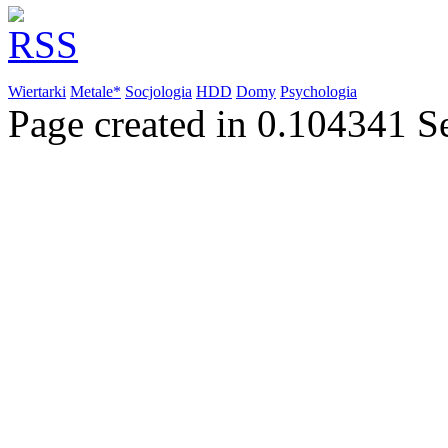
Wiertarki
Metale*
Socjologia
HDD
Domy
Psychologia
Page created in 0.104341 S