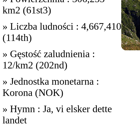
km2 (61st3)
» Liczba ludności : 4,667,410
(114th)
» Gęstość zaludnienia :
12/km2 (202nd)
» Jednostka monetarna :
Korona (NOK)
» Hymn : Ja, vi elsker dette
landet