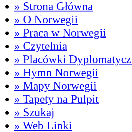
» Strona Główna
» O Norwegii
» Praca w Norwegii
» Czytelnia
» Placówki Dyplomatycz
» Hymn Norwegii
» Mapy Norwegii
» Tapety na Pulpit
» Szukaj
» Web Linki