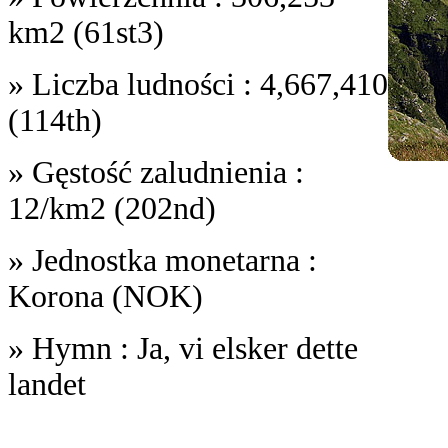
km2 (61st3)
» Liczba ludności : 4,667,410
(114th)
» Gęstość zaludnienia :
12/km2 (202nd)
» Jednostka monetarna :
Korona (NOK)
» Hymn : Ja, vi elsker dette
landet