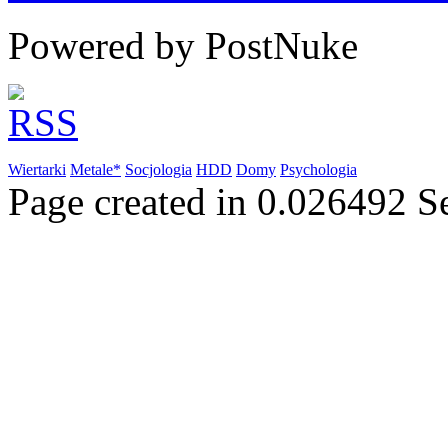
Powered by PostNuke
Wiertarki
Metale*
Socjologia
HDD
Domy
Psychologia
Page created in 0.026492 S