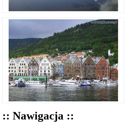
:: Nawigacja ::