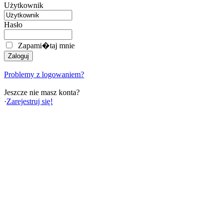
Użytkownik
Hasło
Zapami�taj mnie
Problemy z logowaniem?
Jeszcze nie masz konta?
·
Zarejestruj się!