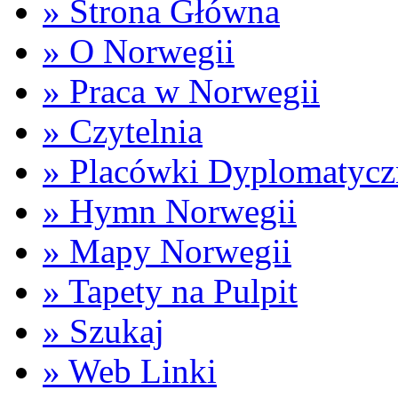
» Strona Główna
» O Norwegii
» Praca w Norwegii
» Czytelnia
» Placówki Dyplomatycz
» Hymn Norwegii
» Mapy Norwegii
» Tapety na Pulpit
» Szukaj
» Web Linki