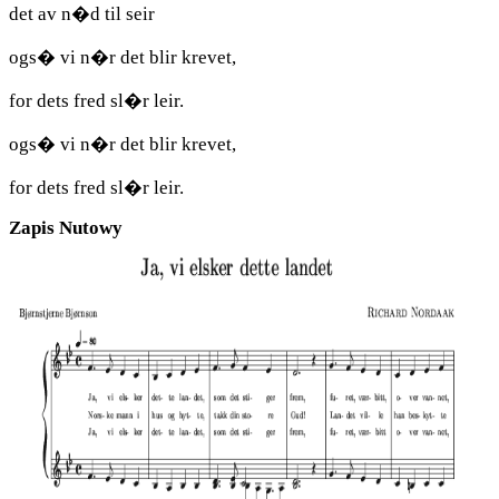
det av n�d til seir
ogs� vi n�r det blir krevet,
for dets fred sl�r leir.
ogs� vi n�r det blir krevet,
for dets fred sl�r leir.
Zapis Nutowy