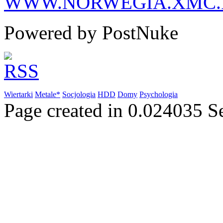
WWW.NORWEGIA.XMC.
Powered by PostNuke
Wiertarki
Metale*
Socjologia
HDD
Domy
Psychologia
Page created in 0.024035 S