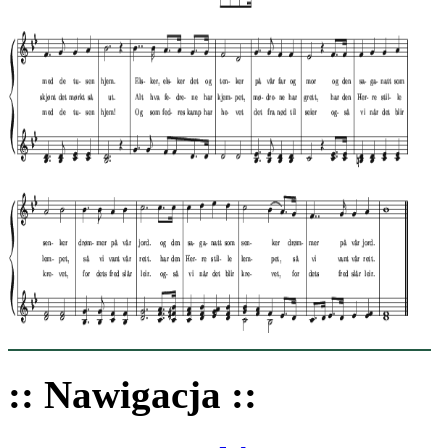
:: Nawigacja ::