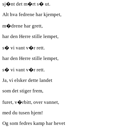
sj�nt det m�rt s� ut.
Alt hva fedrene har kjempet,
m�drene har grett,
har den Herre stille lempet,
s� vi vant v�r rett.
har den Herre stille lempet,
s� vi vant v�r rett.
Ja, vi elsker dette landet
som det stiger frem,
furet, v�rbitt, over vannet,
med du tusen hjem!
Og som fedres kamp har hevet