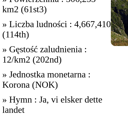
km2 (61st3)
» Liczba ludności : 4,667,410
(114th)
» Gęstość zaludnienia :
12/km2 (202nd)
» Jednostka monetarna :
Korona (NOK)
» Hymn : Ja, vi elsker dette
landet