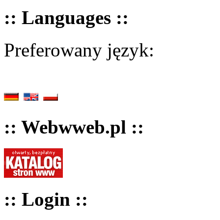
:: Languages ::
Preferowany język:
:: Webwweb.pl ::
:: Login ::