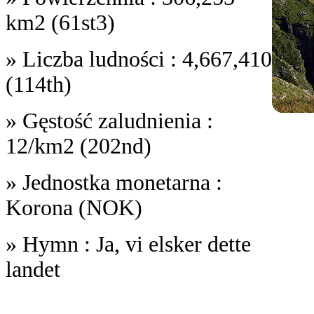
km2 (61st3)
» Liczba ludności : 4,667,410
(114th)
» Gęstość zaludnienia :
12/km2 (202nd)
» Jednostka monetarna :
Korona (NOK)
» Hymn : Ja, vi elsker dette
landet