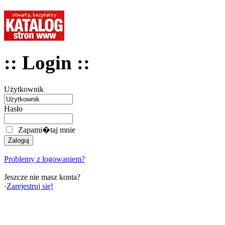
:: Login ::
Użytkownik
Hasło
Zapami�taj mnie
Problemy z logowaniem?
Jeszcze nie masz konta?
·
Zarejestruj się!