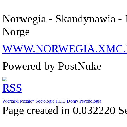
Norwegia - Skandynawia - 
Norge
WWW.NORWEGIA.XMC.
Powered by PostNuke
Wiertarki
Metale*
Socjologia
HDD
Domy
Psychologia
Page created in 0.032220 S