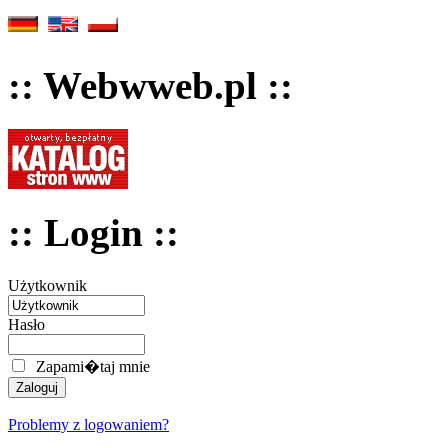
:: Webwweb.pl ::
:: Login ::
Użytkownik
Hasło
Zapami�taj mnie
Problemy z logowaniem?