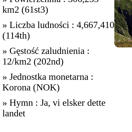
km2 (61st3)
» Liczba ludności : 4,667,410
(114th)
» Gęstość zaludnienia :
12/km2 (202nd)
» Jednostka monetarna :
Korona (NOK)
» Hymn : Ja, vi elsker dette
landet