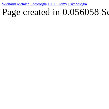
Wiertarki
Metale*
Socjologia
HDD
Domy
Psychologia
Page created in 0.056058 S