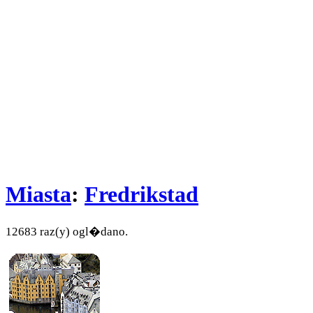
Miasta
:
Fredrikstad
12683 raz(y) ogl�dano.