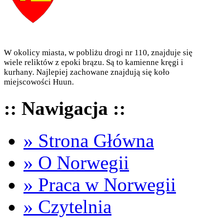
W okolicy miasta, w pobliżu drogi nr 110, znajduje się
wiele reliktów z epoki brązu. Są to kamienne kręgi i
kurhany. Najlepiej zachowane znajdują się koło
miejscowości Huun.
:: Nawigacja ::
» Strona Główna
» O Norwegii
» Praca w Norwegii
» Czytelnia