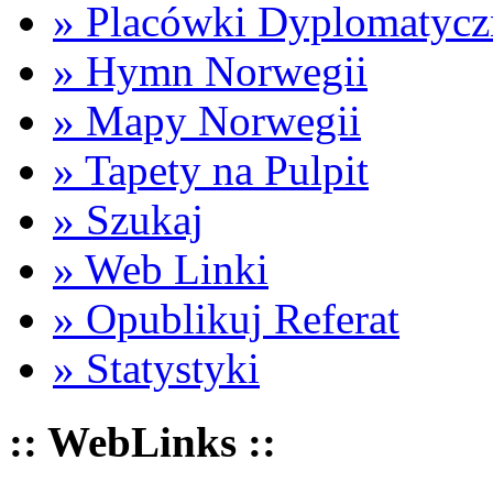
» Placówki Dyplomatycz
» Hymn Norwegii
» Mapy Norwegii
» Tapety na Pulpit
» Szukaj
» Web Linki
» Opublikuj Referat
» Statystyki
:: WebLinks ::